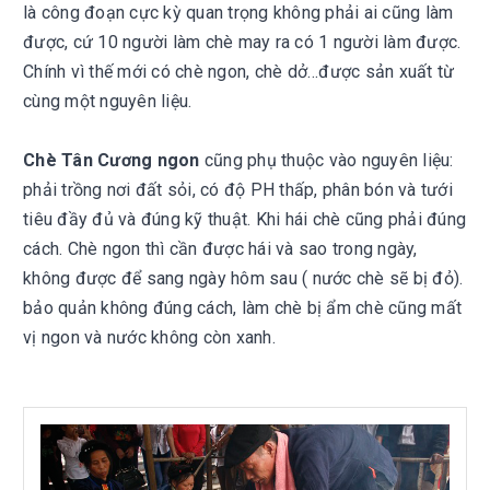
là công đoạn cực kỳ quan trọng không phải ai cũng làm
được, cứ 10 người làm chè may ra có 1 người làm được.
Chính vì thế mới có chè ngon, chè dở…được sản xuất từ
cùng một nguyên liệu.
Chè Tân Cương ngon
cũng phụ thuộc vào nguyên liệu:
phải trồng nơi đất sỏi, có độ PH thấp, phân bón và tưới
tiêu đầy đủ và đúng kỹ thuật. Khi hái chè cũng phải đúng
cách. Chè ngon thì cần được hái và sao trong ngày,
không được để sang ngày hôm sau ( nước chè sẽ bị đỏ).
bảo quản không đúng cách, làm chè bị ẩm chè cũng mất
vị ngon và nước không còn xanh.