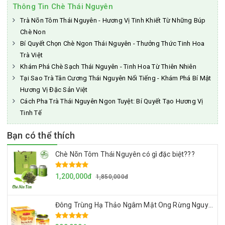
Thông Tin Chè Thái Nguyên
Trà Nõn Tôm Thái Nguyên - Hương Vị Tinh Khiết Từ Những Búp
Chè Non
Bí Quyết Chọn Chè Ngon Thái Nguyên - Thưởng Thức Tinh Hoa
Trà Việt
Khám Phá Chè Sạch Thái Nguyên - Tinh Hoa Từ Thiên Nhiên
Tại Sao Trà Tân Cương Thái Nguyên Nổi Tiếng - Khám Phá Bí Mật
Hương Vị Đặc Sản Việt
Cách Pha Trà Thái Nguyên Ngon Tuyệt: Bí Quyết Tạo Hương Vị
Tinh Tế
Bạn có thể thích
Chè Nõn Tôm Thái Nguyên có gì đặc biệt???
1,200,000đ
1,850,000đ
Đông Trùng Hạ Thảo Ngâm Mật Ong Rừng Nguyên Chất