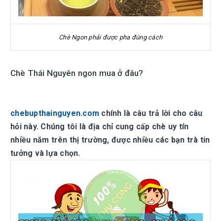
Chè Ngon phải được pha đúng cách
Chè Thái Nguyên ngon mua ở đâu?
chebupthainguyen.com
chính là câu trả lời cho câu
hỏi này. Chúng tôi là địa chỉ cung cấp chè uy tín
nhiều năm trên thị trường, được nhiều các bạn trà tin
tưởng và lựa chọn.