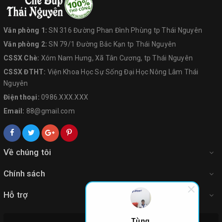
Văn phòng 1:
SN 316 Đường Phan Đình Phùng tp Thái Nguyên
Văn phòng 2:
SN 79/1 Đường Bắc Kạn tp Thái Nguyên
CSSX Chè:
Xóm Nam Hưng, Xã Tân Cương, tp Thái Nguyên
CSSX ĐTHT:
Viện Khoa Học Sự Sống Đại Học Nông Lâm Thái
Nguyên
Điện thoại:
0986.XXX.XXX
Email:
88@gmail.com
Về chúng tôi
Chính sách
Hỗ trợ
Tùng