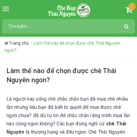
0
Toggle
navigation
Trang chủ
Làm thế nào để chọn được chè Thái Nguyên
ngon?
Làm thế nào để chọn được chè Thái
Nguyên ngon?
Là người hay uống chè chắc chắn bạn đã mua chè nhiều
lần nhưng liệu bạn đã biết bí quyết để mua được chè
ngon chưa? đã đủ tự tin để chắc chắn rằng mình mua lần
nào cũng ngon không? Các bạn đừng nghĩ cứ
chè Thái
Nguyên
là thượng hạng và đều ngon. Chè Thái Nguyên