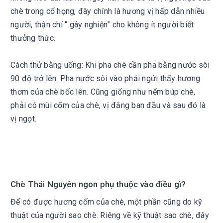
chè trong cổ họng, đây chính là hương vị hấp dẫn nhiều
người, thận chí “ gây nghiện” cho không ít người biết
thưởng thức.
Cách thử bằng uống: Khi pha chè cần pha bằng nước sôi
90 độ trở lên. Pha nước sôi vào phải ngửi thấy hương
thơm của chè bốc lên. Cũng giống như nếm búp chè,
phải có mùi cốm của chè, vị đắng ban đầu và sau đó là
vị ngọt.
Chè Thái Nguyên ngon phụ thuộc vào điều gì?
Để có được hương cốm của chè, một phần cũng do kỹ
thuật của người sao chè. Riêng về kỹ thuật sao chè, đây