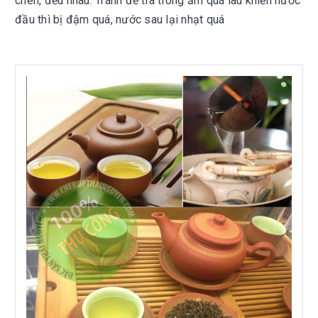
chén, đều nhau. Tránh để trà trong ấm quá lâu khiến nước
đầu thì bị đậm quá, nước sau lại nhạt quá