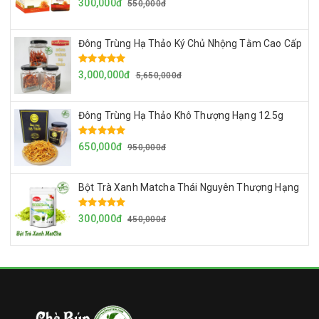
300,000đ
550,000đ
Đông Trùng Hạ Thảo Ký Chủ Nhộng Tằm Cao Cấp
3,000,000đ
5,650,000đ
Đông Trùng Hạ Thảo Khô Thượng Hạng 12.5g
650,000đ
950,000đ
Bột Trà Xanh Matcha Thái Nguyên Thượng Hạng
300,000đ
450,000đ