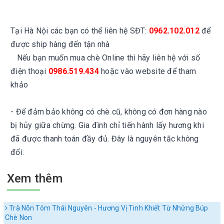
Tại Hà Nội các bạn có thể liên hệ SĐT:
0962.102.012
để
được ship hàng đến tận nhà
Nếu bạn muốn mua chè Online thì hãy liên hệ với số
điện thoại
0986.519.434
hoặc vào website để tham
khảo
- Để đảm bảo không có chè cũ, không có đơn hàng nào
bị hủy giữa chừng. Gia đình chỉ tiến hành lấy hương khi
đã được thanh toán đầy đủ. Đây là nguyên tắc không
đổi.
Xem thêm
Trà Nõn Tôm Thái Nguyên - Hương Vị Tinh Khiết Từ Những Búp
Chè Non