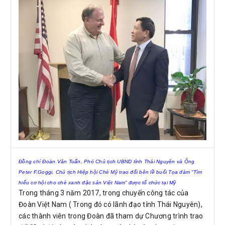
Đồng chí Đoàn Văn Tuấn, Phó Chủ tịch UBND tỉnh Thái Nguyên và Ông
Peter F.Goggi, Chủ tịch Hiệp hội Chè Mỹ trao đổi bên lề buổi
Tọa đàm “Tìm
hiểu cơ hội cho chè xanh đặc sản Việt Nam” được tổ chức tại Mỹ
Trong tháng 3 năm 2017, trong chuyến công tác của
Đoàn Việt Nam ( Trong đó có lãnh đạo tỉnh Thái Nguyên),
các thành viên trong Đoàn đã tham dự Chương trình trao