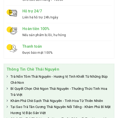
Hỗ trợ 24/7
Liên hệ hỗ trợ 24h/ngày
Hoàn tiền 100%
Nếu sản phẩm bị lỗi, hư hỏng
Thanh toán
Được bảo mật 100%
Thông Tin Chè Thái Nguyên
Trà Nõn Tôm Thái Nguyên - Hương Vị Tinh Khiết Từ Những Búp
Chè Non
Bí Quyết Chọn Chè Ngon Thái Nguyên - Thưởng Thức Tinh Hoa
Trà Việt
Khám Phá Chè Sạch Thái Nguyên - Tinh Hoa Từ Thiên Nhiên
Tại Sao Trà Tân Cương Thái Nguyên Nổi Tiếng - Khám Phá Bí Mật
Hương Vị Đặc Sản Việt