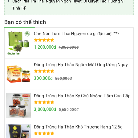
Cách Pha Trà Thái Nguyên Ngon Tuyệt: Bí Quyết Tạo Hương Vị
Tinh Tế
Bạn có thể thích
Chè Nõn Tôm Thái Nguyên có gì đặc biệt???
1,200,000đ
1,850,000đ
Đông Trùng Hạ Thảo Ngâm Mật Ong Rừng Nguyên Chất
300,000đ
550,000đ
Đông Trùng Hạ Thảo Ký Chủ Nhộng Tằm Cao Cấp
3,000,000đ
5,650,000đ
Đông Trùng Hạ Thảo Khô Thượng Hạng 12.5g