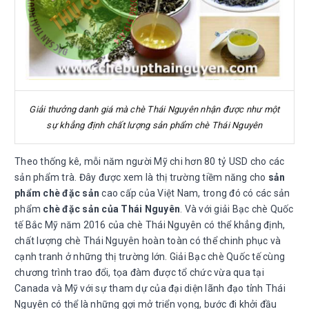
Giải thưởng danh giá mà chè Thái Nguyên nhận được như một
sự khẳng định chất lượng sản phẩm chè Thái Nguyên
Theo thống kê, mỗi năm người Mỹ chi hơn 80 tỷ USD cho các
sản phẩm trà. Đây được xem là thị trường tiềm năng cho
sản
phẩm chè đặc sản
cao cấp của Việt Nam, trong đó có các sản
phẩm
chè đặc sản của Thái Nguyên
. Và với giải Bạc chè Quốc
tế Bắc Mỹ năm 2016 của chè Thái Nguyên có thể
khẳng định,
chất lượng chè Thái Nguyên hoàn toàn có thể chinh phục và
cạnh tranh ở những thị trường lớn. Giải Bạc chè Quốc tế cùng
chương trình trao đổi, tọa đàm được tổ chức vừa qua tại
Canada và Mỹ với sự tham dự của đại diện lãnh đạo tỉnh Thái
Nguyên có thể là những gợi mở triển vọng, bước đi khởi đầu