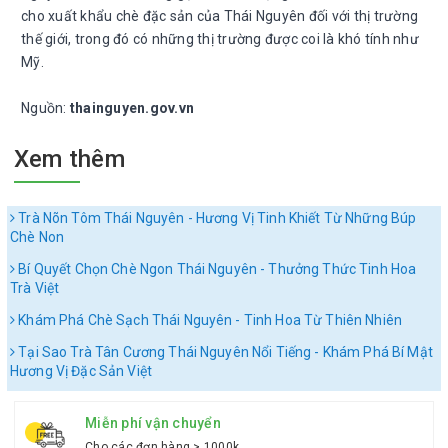
cho xuất khẩu chè đặc sản của
Thái Nguyên đối với thị trường
thế giới, trong đó có những thị trường được coi là khó tính như
Mỹ.
Nguồn:
thainguyen.gov.vn
Xem thêm
Trà Nõn Tôm Thái Nguyên - Hương Vị Tinh Khiết Từ Những Búp
Chè Non
Bí Quyết Chọn Chè Ngon Thái Nguyên - Thưởng Thức Tinh Hoa
Trà Việt
Khám Phá Chè Sạch Thái Nguyên - Tinh Hoa Từ Thiên Nhiên
Tại Sao Trà Tân Cương Thái Nguyên Nổi Tiếng - Khám Phá Bí Mật
Hương Vị Đặc Sản Việt
Miễn phí vận chuyển
Cho các đơn hàng > 1000k