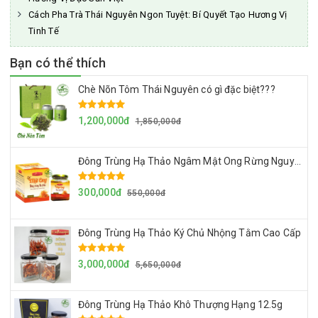
Cách Pha Trà Thái Nguyên Ngon Tuyệt: Bí Quyết Tạo Hương Vị
Tinh Tế
Bạn có thể thích
Chè Nõn Tôm Thái Nguyên có gì đặc biệt???
1,200,000đ
1,850,000đ
Đông Trùng Hạ Thảo Ngâm Mật Ong Rừng Nguyên Chất
300,000đ
550,000đ
Đông Trùng Hạ Thảo Ký Chủ Nhộng Tằm Cao Cấp
3,000,000đ
5,650,000đ
Đông Trùng Hạ Thảo Khô Thượng Hạng 12.5g