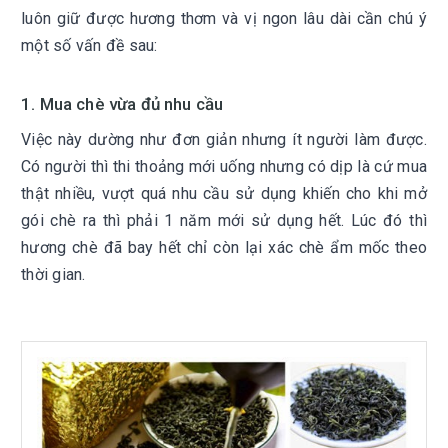
luôn giữ được hương thơm và vị ngon lâu dài cần chú ý
một số vấn đề sau:
1. Mua chè vừa đủ nhu cầu
Việc này dường như đơn giản nhưng ít người làm được.
Có người thì thi thoảng mới uống nhưng có dịp là cứ mua
thật nhiều, vượt quá nhu cầu sử dụng khiến cho khi mở
gói chè ra thì phải 1 năm mới sử dụng hết. Lúc đó thì
hương chè đã bay hết chỉ còn lại xác chè ẩm mốc theo
thời gian.