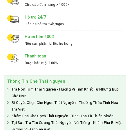
Cho các đơn hàng > 1000k
Hỗ trợ 24/7
Liên hệ hỗ trợ 24h/ngày
Hoàn tiền 100%
Nếu sản phẩm bị lỗi, hư hỏng
Thanh toán
Được bảo mật 100%
Thông Tin Chè Thái Nguyên
Trà Nõn Tôm Thái Nguyên - Hương Vị Tinh Khiết Từ Những Búp
Chè Non
Bí Quyết Chọn Chè Ngon Thái Nguyên - Thưởng Thức Tinh Hoa
Trà Việt
Khám Phá Chè Sạch Thái Nguyên - Tinh Hoa Từ Thiên Nhiên
Tại Sao Trà Tân Cương Thái Nguyên Nổi Tiếng - Khám Phá Bí Mật
Hương Vị Đặc Sản Việt