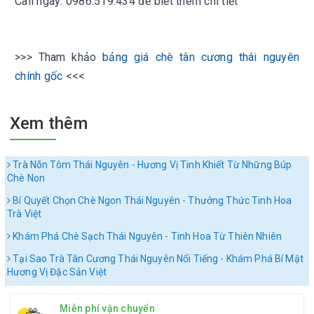
Call ngay: 0986.519.434 để biết thêm chi tiết
>>> Tham khảo
bảng giá chè tân cương thái nguyên
chính gốc
<<<
Xem thêm
Trà Nõn Tôm Thái Nguyên - Hương Vị Tinh Khiết Từ Những Búp
Chè Non
Bí Quyết Chọn Chè Ngon Thái Nguyên - Thưởng Thức Tinh Hoa
Trà Việt
Khám Phá Chè Sạch Thái Nguyên - Tinh Hoa Từ Thiên Nhiên
Tại Sao Trà Tân Cương Thái Nguyên Nổi Tiếng - Khám Phá Bí Mật
Hương Vị Đặc Sản Việt
Miễn phí vận chuyển