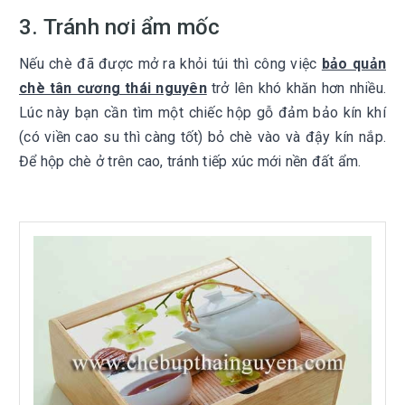
3. Tránh nơi ẩm mốc
Nếu chè đã được mở ra khỏi túi thì công việc
bảo quản
chè tân cương thái nguyên
trở lên khó khăn hơn nhiều.
Lúc này bạn cần tìm một chiếc hộp gỗ đảm bảo kín khí
(có viền cao su thì càng tốt) bỏ chè vào và đậy kín nắp.
Để hộp chè ở trên cao, tránh tiếp xúc mới nền đất ẩm.