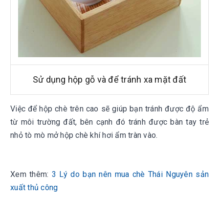
Sử dụng hộp gỗ và để tránh xa mặt đất
Việc để hộp chè trên cao sẽ giúp bạn tránh được độ ẩm
từ môi trường đất, bên cạnh đó tránh được bàn tay trẻ
nhỏ tò mò mở hộp chè khí hơi ẩm tràn vào.
Xem thêm:
3 Lý do bạn nên mua chè Thái Nguyên sản
xuất thủ công