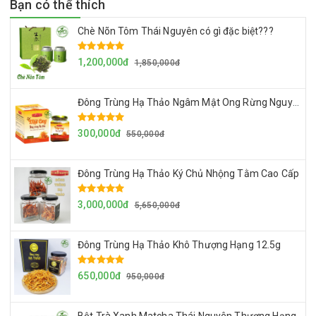
Bạn có thể thích
Chè Nõn Tôm Thái Nguyên có gì đặc biệt???
1,200,000đ
1,850,000đ
Đông Trùng Hạ Thảo Ngâm Mật Ong Rừng Nguyên Chất
300,000đ
550,000đ
Đông Trùng Hạ Thảo Ký Chủ Nhộng Tằm Cao Cấp
3,000,000đ
5,650,000đ
Đông Trùng Hạ Thảo Khô Thượng Hạng 12.5g
650,000đ
950,000đ