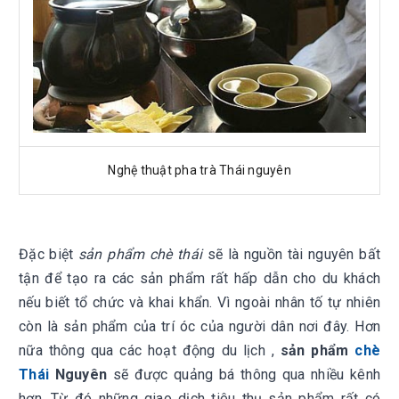
Nghệ thuật pha trà Thái nguyên
Đặc biệt
sản phẩm chè thái
sẽ là nguồn tài nguyên bất
tận để tạo ra các sản phẩm rất hấp dẫn cho du khách
nếu biết tổ chức và khai khẩn. Vì ngoài nhân tố tự nhiên
còn là sản phẩm của trí óc của người dân nơi đây. Hơn
nữa thông qua các hoạt động du lịch ,
sản phẩm
chè
Thái
Nguyên
sẽ được quảng bá thông qua nhiều kênh
hơn. Từ đó những giao dịch tiêu thụ sản phẩm rất có