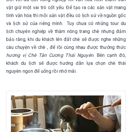
vật giữ một vai trò cốt yếu. Để tạo ra các sản vật mang
tính văn hóa thì mỗi sản vật đều có lịch sử về nguồn gốc
và lịch sử của riêng mình. Tuy chưa có những tour du
lịch chuyên nghiệp về thăm nông trang chè nhưng đảm
bảo rằng, khi du khách lên đất chè sẽ được nghe những
câu chuyện về chè , để rồi cùng nhau được thưởng thức
hương vị Chè Tân Cương Thái Nguyên
. Bên cạnh đó,
khách du lịch sẽ được hướng dẫn lựa chọn chè thái
nguyên ngon để uống rồi nhớ mãi.