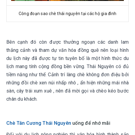
Công đoạn sao chè thái nguyên tại các hộ gia đình
Bên cạnh đó còn được thưởng ngoạn các danh lam
thắng cảnh và tham dự văn hóa đồng quê nên loại hình
du lịch này đã được tự tin tuyên bố là một hình thức du
lịch mang tính cộng đồng bền vững. Thái Nguyên có đủ
tiềm năng như thế. Cảnh trí làng chè không đơn điệu bởi
những đồi chè xen núi nhấp nhô , ẩn hiện những mái nhà
sàn, cây trái xum xuê , nên đã mời gọi và chèo kéo bước
chân du khách.
Chè Tân Cương Thái Nguyên
uống để nhớ mãi
Đối với du lịch nông nghiệp thì văn hóa hình thành sản