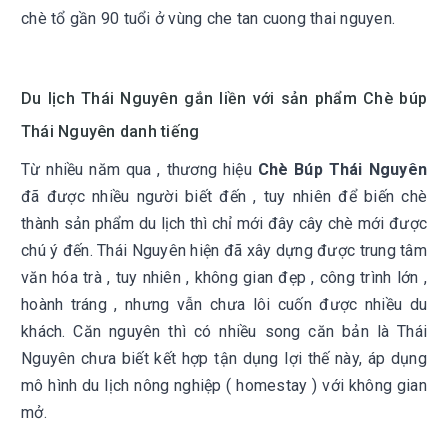
chè tổ gần 90 tuổi ở vùng che tan cuong thai nguyen.
Du lịch Thái Nguyên gắn liền với sản phẩm Chè búp
Thái Nguyên danh tiếng
Từ nhiều năm qua , thương hiệu
Chè Búp Thái Nguyên
đã được nhiều người biết đến , tuy nhiên để biến chè
thành sản phẩm du lịch thì chỉ mới đây cây chè mới được
chú ý đến. Thái Nguyên hiện đã xây dựng được trung tâm
văn hóa trà , tuy nhiên , không gian đẹp , công trình lớn ,
hoành tráng , nhưng vẫn chưa lôi cuốn được nhiều du
khách. Căn nguyên thì có nhiều song căn bản là Thái
Nguyên chưa biết kết hợp tận dụng lợi thế này, áp dụng
mô hình du lịch nông nghiệp ( homestay ) với không gian
mở.