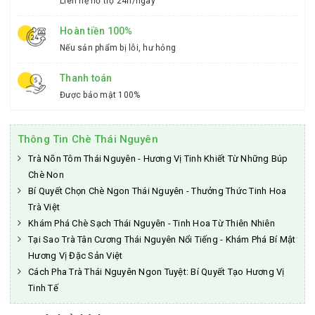
Liên hệ hỗ trợ 24h/ngày
Hoàn tiền 100%
Nếu sản phẩm bị lỗi, hư hỏng
Thanh toán
Được bảo mật 100%
Thông Tin Chè Thái Nguyên
Trà Nõn Tôm Thái Nguyên - Hương Vị Tinh Khiết Từ Những Búp
Chè Non
Bí Quyết Chọn Chè Ngon Thái Nguyên - Thưởng Thức Tinh Hoa
Trà Việt
Khám Phá Chè Sạch Thái Nguyên - Tinh Hoa Từ Thiên Nhiên
Tại Sao Trà Tân Cương Thái Nguyên Nổi Tiếng - Khám Phá Bí Mật
Hương Vị Đặc Sản Việt
Cách Pha Trà Thái Nguyên Ngon Tuyệt: Bí Quyết Tạo Hương Vị
Tinh Tế