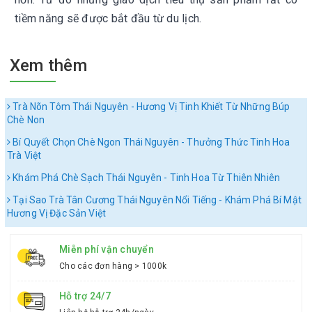
tiềm năng sẽ được bắt đầu từ du lịch.
Xem thêm
Trà Nõn Tôm Thái Nguyên - Hương Vị Tinh Khiết Từ Những Búp
Chè Non
Bí Quyết Chọn Chè Ngon Thái Nguyên - Thưởng Thức Tinh Hoa
Trà Việt
Khám Phá Chè Sạch Thái Nguyên - Tinh Hoa Từ Thiên Nhiên
Tại Sao Trà Tân Cương Thái Nguyên Nổi Tiếng - Khám Phá Bí Mật
Hương Vị Đặc Sản Việt
Miễn phí vận chuyển
Cho các đơn hàng > 1000k
Hỗ trợ 24/7