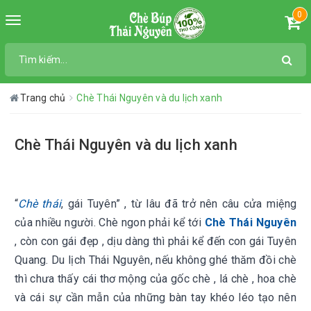
0
Toggle
navigation
Trang chủ
Chè Thái Nguyên và du lịch xanh
Chè Thái Nguyên và du lịch xanh
“
Chè thái
, gái Tuyên” , từ lâu đã trở nên câu cửa miệng
của nhiều người. Chè ngon phải kể tới
Chè Thái Nguyên
, còn con gái đẹp , dịu dàng thì phải kể đến con gái Tuyên
Quang. Du lịch Thái Nguyên, nếu không ghé thăm đồi chè
thì chưa thấy cái thơ mộng của gốc chè , lá chè , hoa chè
và cái sự cần mẫn của những bàn tay khéo léo tạo nên