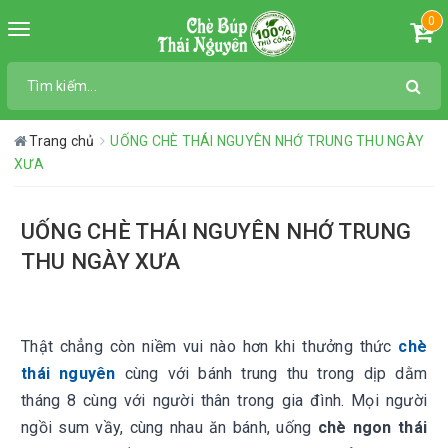
0
Toggle
navigation
Trang chủ
UỐNG CHÈ THÁI NGUYÊN NHỚ TRUNG THU NGÀY
XƯA
UỐNG CHÈ THÁI NGUYÊN NHỚ TRUNG
THU NGÀY XƯA
Thật chẳng còn niềm vui nào hơn khi thưởng thức
chè
thái nguyên
cùng với bánh trung thu trong dịp dằm
tháng 8 cùng với người thân trong gia đình. Mọi người
ngồi sum vầy, cùng nhau ăn bánh, uống
chè ngon thái