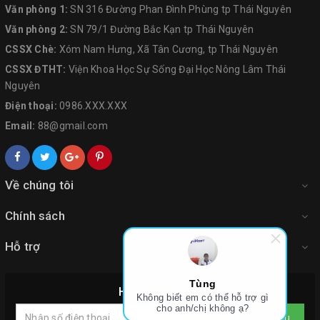
Văn phòng 1:
SN 316 Đường Phan Đình Phùng tp Thái Nguyên
Văn phòng 2:
SN 79/1 Đường Bắc Kạn tp Thái Nguyên
CSSX Chè:
Xóm Nam Hưng, Xã Tân Cương, tp Thái Nguyên
CSSX ĐTHT:
Viện Khoa Học Sự Sống Đại Học Nông Lâm Thái
Nguyên
Điện thoại:
0986.XXX.XXX
Email:
88@gmail.com
Về chúng tôi
Chính sách
Hỗ trợ
Tùng
Hãy gọi cho tôi
Không biết em có thể hỗ trợ gì
cho anh/chị không ạ?
Yêu cầu