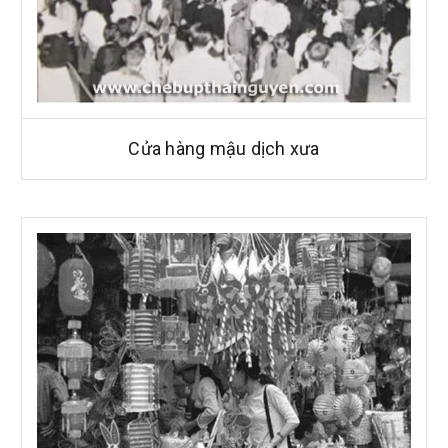
Cửa hàng mậu dịch xưa