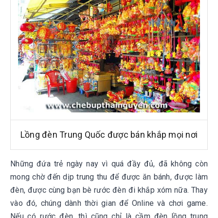
Lồng đèn Trung Quốc được bán khắp mọi nơi
Những đứa trẻ ngày nay vì quá đầy đủ, đã không còn
mong chờ đến dịp trung thu để được ăn bánh, được làm
đèn, được cùng bạn bè rước đèn đi khắp xóm nữa. Thay
vào đó, chúng dành thời gian để Online và chơi game.
Nếu có rước đèn, thì cũng chỉ là cầm đèn lồng trung