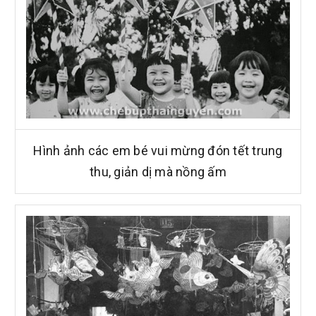
Hình ảnh các em bé vui mừng đón tết trung
thu, giản dị mà nồng ấm