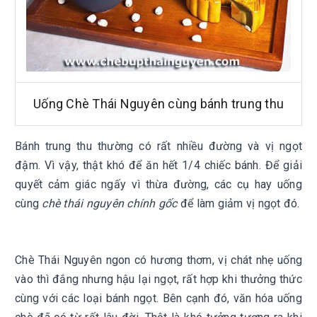
Uống Chè Thái Nguyên cùng bánh trung thu
Bánh trung thu thường có rất nhiều đường và vị ngọt
đậm. Vì vậy, thật khó để ăn hết 1/4 chiếc bánh. Để giải
quyết cảm giác ngấy vì thừa đường, các cụ hay uống
cùng
chè thái nguyên chính gốc
để làm giảm vị ngọt đó.
Chè Thái Nguyên ngon có hương thơm, vị chát nhẹ uống
vào thì đắng nhưng hậu lại ngọt, rất hợp khi thưởng thức
cùng với các loại bánh ngọt. Bên cạnh đó, văn hóa uống