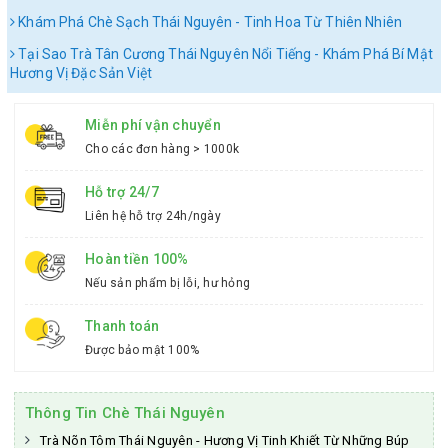
Khám Phá Chè Sạch Thái Nguyên - Tinh Hoa Từ Thiên Nhiên
Tại Sao Trà Tân Cương Thái Nguyên Nổi Tiếng - Khám Phá Bí Mật
Hương Vị Đặc Sản Việt
Miễn phí vận chuyển
Cho các đơn hàng > 1000k
Hỗ trợ 24/7
Liên hệ hỗ trợ 24h/ngày
Hoàn tiền 100%
Nếu sản phẩm bị lỗi, hư hỏng
Thanh toán
Được bảo mật 100%
Thông Tin Chè Thái Nguyên
Trà Nõn Tôm Thái Nguyên - Hương Vị Tinh Khiết Từ Những Búp