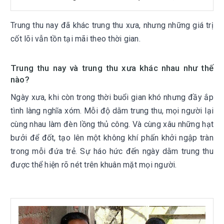
Trung thu nay đã khác trung thu xưa, nhưng những giá trị
cốt lõi vẫn tồn tại mãi theo thời gian.
Trung thu nay và trung thu xưa khác nhau như thế
nào?
Ngày xưa, khi còn trong thời buổi gian khó nhưng đầy ắp
tình làng nghĩa xóm. Mỗi độ dằm trung thu, mọi người lại
cùng nhau làm đèn lồng thủ công. Và cùng xâu những hạt
bưởi để đốt, tạo lên một không khí phấn khởi ngập tràn
trong mỗi đứa trẻ. Sự háo hức đến ngày dằm trung thu
được thể hiện rõ nét trên khuân mặt mọi người.