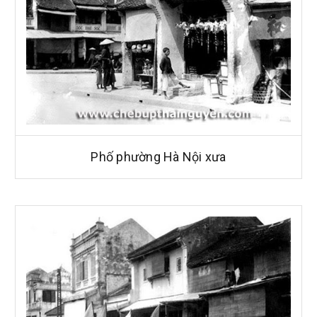
Phố phường Hà Nội xưa