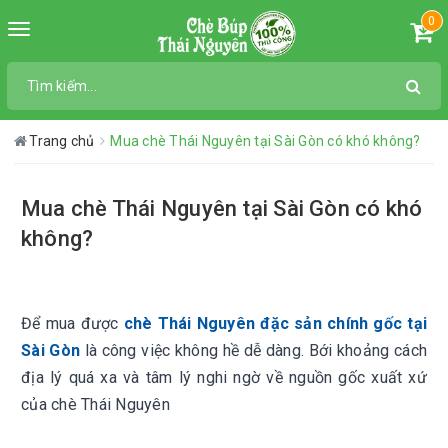
0
Toggle
navigation
Trang chủ
Mua chè Thái Nguyên tại Sài Gòn có khó không?
Mua chè Thái Nguyên tại Sài Gòn có khó
không?
Để mua được
chè Thái Nguyên đặc sản chính gốc tại
Sài Gòn
là công việc không hề dễ dàng. Bới khoảng cách
địa lý quá xa và tâm lý nghi ngờ về nguồn gốc xuất xứ
của chè Thái Nguyên