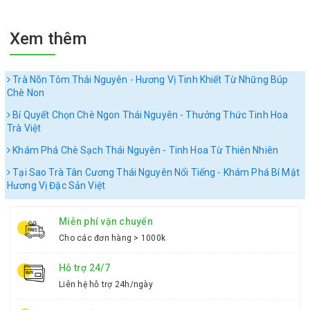
Xem thêm
Trà Nõn Tôm Thái Nguyên - Hương Vị Tinh Khiết Từ Những Búp
Chè Non
Bí Quyết Chọn Chè Ngon Thái Nguyên - Thưởng Thức Tinh Hoa
Trà Việt
Khám Phá Chè Sạch Thái Nguyên - Tinh Hoa Từ Thiên Nhiên
Tại Sao Trà Tân Cương Thái Nguyên Nổi Tiếng - Khám Phá Bí Mật
Hương Vị Đặc Sản Việt
Miễn phí vận chuyển
Cho các đơn hàng > 1000k
Hỗ trợ 24/7
Liên hệ hỗ trợ 24h/ngày