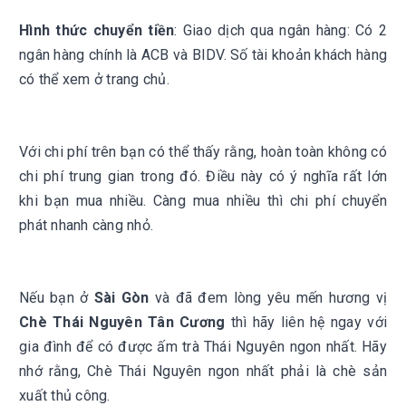
Hình thức chuyển tiền
: Giao dịch qua ngân hàng: Có 2
ngân hàng chính là ACB và BIDV. Số tài khoản khách hàng
có thể xem ở trang chủ.
Với chi phí trên bạn có thể thấy rằng, hoàn toàn không có
chi phí trung gian trong đó. Điều này có ý nghĩa rất lớn
khi bạn mua nhiều. Càng mua nhiều thì chi phí chuyển
phát nhanh càng nhỏ.
Nếu bạn ở
Sài Gòn
và đã đem lòng yêu mến hương vị
Chè Thái Nguyên Tân Cương
thì hãy liên hệ ngay với
gia đình để có được ấm trà Thái Nguyên ngon nhất. Hãy
nhớ rằng, Chè Thái Nguyên ngon nhất phải là chè sản
xuất thủ công.