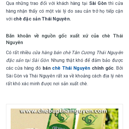
Qua những trao đổi với khách hàng tại
Sài Gòn
thì cửa
hàng nhận thấy có một vài lý do sau cản trở họ tiếp cận
với
chè đặc sản Thái Nguyên.
Băn khoăn về nguồn gốc xuất xứ của chè Thái
Nguyên
Có rất nhiều
cửa hàng bán chè Tân Cương Thái Nguyên
đặc sản tại Sài Gòn
. Nhưng thật khó để đảm bảo được
các cửa hàng đó
bán
chè Thái Nguyên
chính gốc
. Bởi
Sài Gòn và Thái Nguyên rất xa về khoảng cách địa lý nên
rất khó xác minh được nơi sản xuất chè.