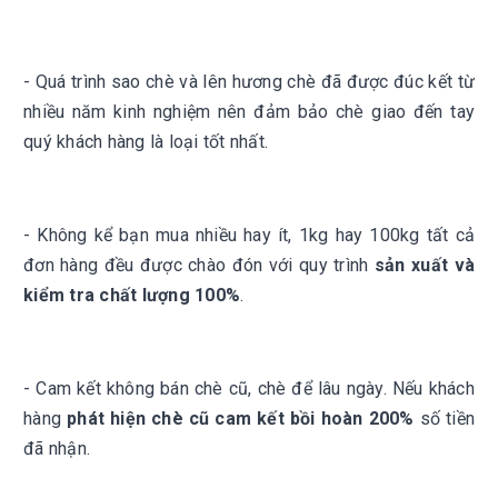
- Quá trình sao chè và lên hương chè đã được đúc kết từ
nhiều năm kinh nghiệm nên đảm bảo chè giao đến tay
quý khách hàng là loại tốt nhất.
- Không kể bạn mua nhiều hay ít, 1kg hay 100kg tất cả
đơn hàng đều được chào đón với quy trình
sản xuất và
kiểm tra chất lượng 100%
.
- Cam kết không bán chè cũ, chè để lâu ngày. Nếu khách
hàng
phát hiện chè cũ cam kết bồi hoàn 200%
số tiền
đã nhận.