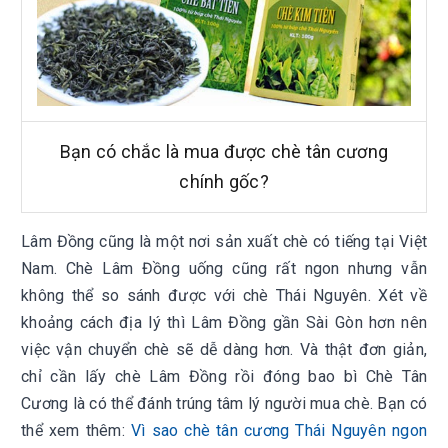
Bạn có chắc là mua được chè tân cương
chính gốc?
Lâm Đồng cũng là một nơi sản xuất chè có tiếng tại Việt
Nam. Chè Lâm Đồng uống cũng rất ngon nhưng vẫn
không thể so sánh được với chè Thái Nguyên. Xét về
khoảng cách địa lý thì Lâm Đồng gần Sài Gòn hơn nên
việc vận chuyển chè sẽ dễ dàng hơn. Và thật đơn giản,
chỉ cần lấy chè Lâm Đồng rồi đóng bao bì Chè Tân
Cương là có thể đánh trúng tâm lý người mua chè.
Bạn có
thể xem thêm:
Vì sao chè tân cương Thái Nguyên ngon