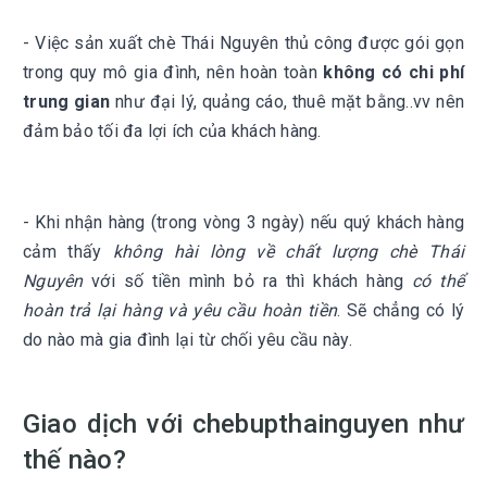
- Việc sản xuất chè Thái Nguyên thủ công được gói gọn
trong quy mô gia đình, nên hoàn toàn
không có chi phí
trung gian
như đại lý, quảng cáo, thuê mặt bằng..vv nên
đảm bảo tối đa lợi ích của khách hàng.
- Khi nhận hàng (trong vòng 3 ngày) nếu quý khách hàng
cảm thấy
không hài lòng về chất lượng chè Thái
Nguyên
với số tiền mình bỏ ra thì khách hàng
có thể
hoàn trả lại hàng và yêu cầu hoàn tiền
. Sẽ chẳng có lý
do nào mà gia đình lại từ chối yêu cầu này.
Giao dịch với chebupthainguyen như
thế nào?