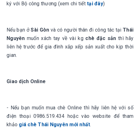
ký với Bộ công thương (xem chi tiết
tại đây
)
Nếu bạn ở
Sài Gòn
và có người thân đi công tác tại
Thái
Nguyên
muốn xách tay về vài kg
chè đặc sản
thì hãy
liên hệ trước để gia đình xắp xếp sản xuất cho kịp thời
gian.
Giao dịch Online
- Nếu bạn muốn mua chè Online thì hãy liên hệ với số
điện thoại
0986.519.434
hoặc vào website để tham
khảo
giá chè Thái Nguyên mới nhất
.