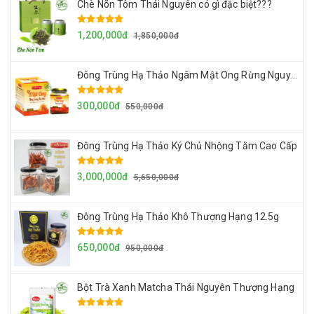
Chè Nõn Tôm Thái Nguyên có gì đặc biệt???
1,200,000đ
1,850,000đ
Đông Trùng Hạ Thảo Ngâm Mật Ong Rừng Nguyên Chất
300,000đ
550,000đ
Đông Trùng Hạ Thảo Ký Chủ Nhộng Tằm Cao Cấp
3,000,000đ
5,650,000đ
Đông Trùng Hạ Thảo Khô Thượng Hạng 12.5g
650,000đ
950,000đ
Bột Trà Xanh Matcha Thái Nguyên Thượng Hạng