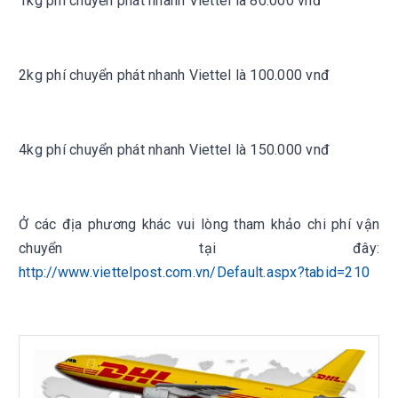
1kg phí chuyển phát nhanh Viettel là 80.000 vnđ
2kg phí chuyển phát nhanh Viettel là 100.000 vnđ
4kg phí chuyển phát nhanh Viettel là 150.000 vnđ
Ở các địa phương khác vui lòng tham khảo chi phí vận
chuyển tại đây:
http://www.viettelpost.com.vn/Default.aspx?tabid=210